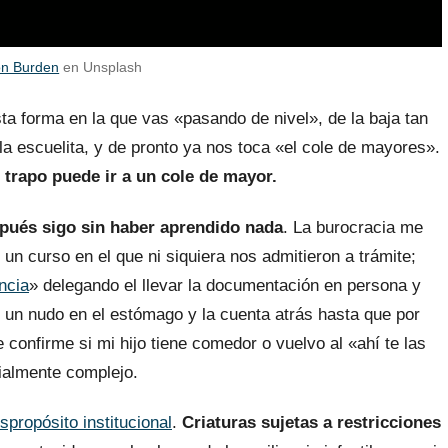
on Burden
en Unsplash
ta forma en la que vas «pasando de nivel», de la baja tan
 la escuelita, y de pronto ya nos toca «el cole de mayores».
 trapo puede ir a un cole de mayor.
spués sigo sin haber aprendido nada
. La burocracia me
un curso en el que ni siquiera nos admitieron a trámite;
ncia
» delegando el llevar la documentación en persona y
n un nudo en el estómago y la cuenta atrás hasta que por
 confirme si mi hijo tiene comedor o vuelvo al «ahí te las
ialmente complejo.
spropósito institucional
.
Criaturas sujetas a restricciones