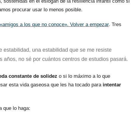
s
, sostenidas en el eslogan de la resiliencia infantil como si
ríamos procurar usar lo menos posible.
«amigos a los que no conoce». Volver a empezar
. Tres
 estabilidad, una estabilidad que se me resiste
 años, no sé por cuántos centros de estudios pasará.
eda constante de solidez
o si lo máximo a lo que
sar esta vida gaseosa que les ha tocado para
intentar
a que lo haga: