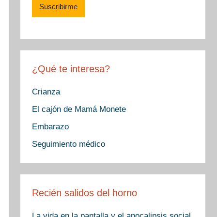
¿Qué te interesa?
Crianza
El cajón de Mamá Monete
Embarazo
Seguimiento médico
Recién salidos del horno
La vida en la pantalla y el apocalipsis social