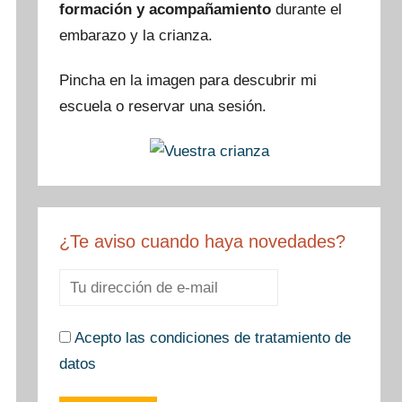
formación y acompañamiento
durante el
o
embarazo y la crianza.
k
Pincha en la imagen para descubrir mi
escuela o reservar una sesión.
¿Te aviso cuando haya novedades?
Acepto las condiciones de tratamiento de
datos