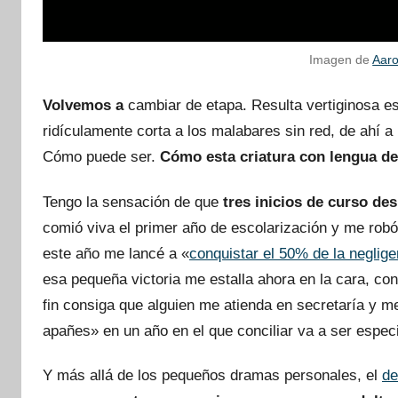
Imagen de
Aar
Volvemos a
cambiar de etapa. Resulta vertiginosa es
ridículamente corta a los malabares sin red, de ahí a
Cómo puede ser.
Cómo esta criatura con lengua de
Tengo la sensación de que
tres inicios de curso de
comió viva el primer año de escolarización y me robó 
este año me lancé a «
conquistar el 50% de la neglige
esa pequeña victoria me estalla ahora en la cara, co
fin consiga que alguien me atienda en secretaría y me
apañes» en un año en el que conciliar va a ser espec
Y más allá de los pequeños dramas personales, el
de