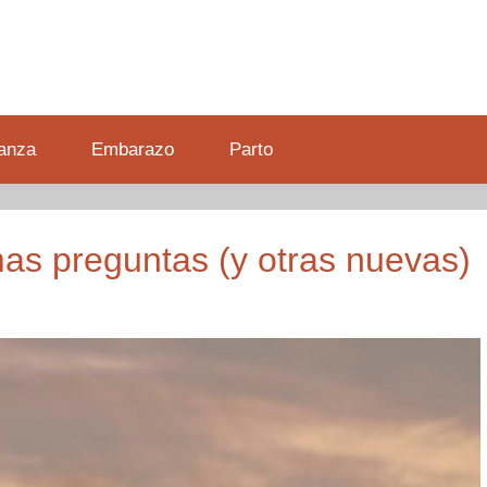
anza
Embarazo
Parto
smas preguntas (y otras nuevas)