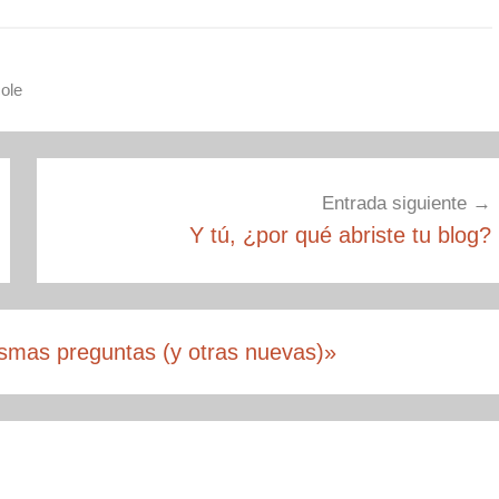
cole
Entrada siguiente
Y tú, ¿por qué abriste tu blog?
mismas preguntas (y otras nuevas)
»