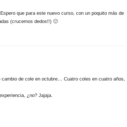
a Espero que para este nuevo curso, con un poquito más de
adas (crucemos dedos!!) 🙂
tro cambio de cole en octubre… Cuatro coles en cuatro años,
xperiencia, ¿no? Jajaja.