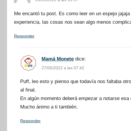
Me encantó tu post. Es como leer en un espejo jajaj
experiencia, las cosas nos sean algo menos complic
Responder
Mamá Monete
dice:
27/05/2022 a las 07:42
Puff, leo esto y pienso que todavía nos faltaba o
al final.
En algún momento deberá empezar a notarse esa e
Mucho ánimo a ti también.
Responder