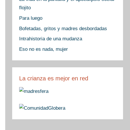
flojito
Para luego
Bofetadas, gritos y madres desbordadas
Intrahistoria de una mudanza
Eso no es nada, mujer
La crianza es mejor en red