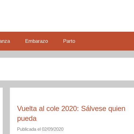
anza
Embarazo
Parto
Vuelta al cole 2020: Sálvese quien
pueda
Publicada el
02/09/2020
p