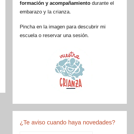
formación y acompañamiento
durante el
o
embarazo y la crianza.
k
Pincha en la imagen para descubrir mi
escuela o reservar una sesión.
¿Te aviso cuando haya novedades?