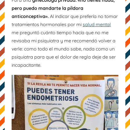
Fui a una
ginecóloga privada:
«no tienes nada,
pero puedo mandarte la píldora
anticonceptiva».
Al indicar que prefería no tomar
tratamientos hormonales por mi
salud mental
me preguntó cuánto tiempo hacía que no me
revisaba mi psiquiatra y me recomendó volver a
verle: como todo el mundo sabe, nada como un
psiquiatra para que el dolor de regla deje de ser
incapacitante.