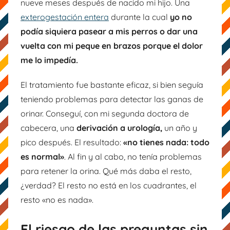
nueve meses después de nacido mi hijo. Una
exterogestación entera
durante la cual
yo no
podía siquiera pasear a mis perros o dar una
vuelta con mi peque en brazos porque el dolor
me lo impedía.
El tratamiento fue bastante eficaz, si bien seguía
teniendo problemas para detectar las ganas de
orinar. Conseguí, con mi segunda doctora de
cabecera, una
derivación a urología,
un año y
pico después. El resultado:
«no tienes nada: todo
es normal»
. Al fin y al cabo, no tenía problemas
para retener la orina. Qué más daba el resto,
¿verdad? El resto no está en los cuadrantes, el
resto «no es nada».
El riesgo de las preguntas sin