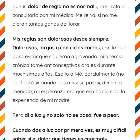
que
el dolor de regla no es normal
y me invita a
consultarlo con mi médico. Me reiría, si no me
dieran tantas ganas de llorar.
Mis reglas son dolorosas desde siempre.
Dolorosas, largas y con ciclos corto
s, con lo que
para evitar que siguieran agravando mi anemia
crónica tomé anticonceptivos orales durante
muchísimos años. Eso lo alivió, parcialmente (no
del todo). «Cuando des a luz se pasa», decían a
menudo; mi esperanza era que esa había sido la
experiencia de mi madre.
Pero
di a luz y no solo no se pasó: fue a peor.
Cuando das a luz por primera vez, es muy difícil
saber si el dolor que tienes es «normal».