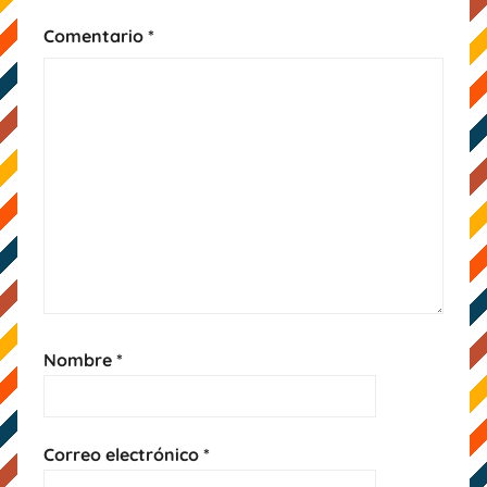
Comentario
*
Nombre
*
Correo electrónico
*