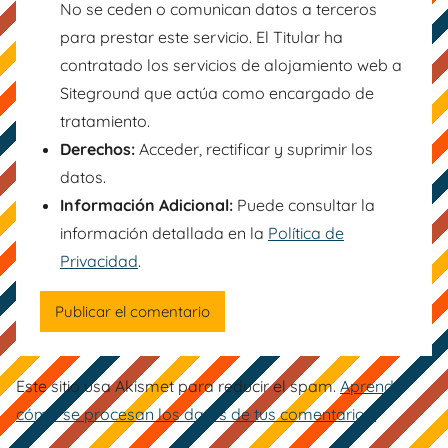
No se ceden o comunican datos a terceros
para prestar este servicio. El Titular ha
contratado los servicios de alojamiento web a
Siteground que actúa como encargado de
tratamiento.
Derechos:
Acceder, rectificar y suprimir los
datos.
Información Adicional:
Puede consultar la
información detallada en la
Política de
Privacidad
.
Este sitio usa Akismet para reducir el spam.
Aprende
cómo se procesan los datos de tus comentarios.