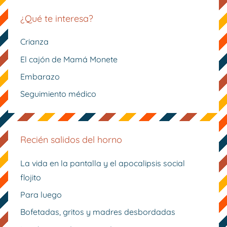
¿Qué te interesa?
Crianza
El cajón de Mamá Monete
Embarazo
Seguimiento médico
Recién salidos del horno
La vida en la pantalla y el apocalipsis social
flojito
Para luego
Bofetadas, gritos y madres desbordadas