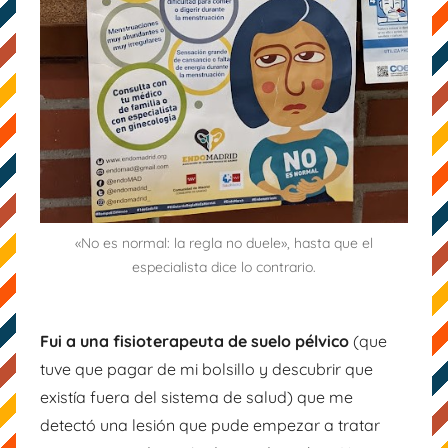
«No es normal: la regla no duele», hasta que el
especialista dice lo contrario.
Fui a una fisioterapeuta de suelo pélvico
(que
tuve que pagar de mi bolsillo y descubrir que
existía fuera del sistema de salud) que me
detectó una lesión que pude empezar a tratar