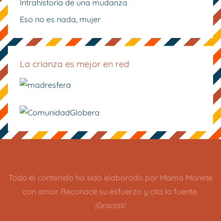
Intrahistoria de una mudanza
Eso no es nada, mujer
La crianza es mejor en red
Todo el contenido ha sido elaborado por Mamá Monete
con amor. Reconoce su esfuerzo y cita la fuente.
¡Gracias!