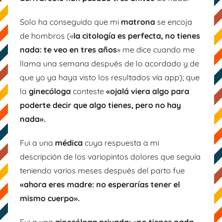
Solo ha conseguido que mi
matrona
se encoja
de hombros («
la citología es perfecta, no tienes
nada: te veo en tres años
» me dice cuando me
llama una semana después de lo acordado y de
que yo ya haya visto los resultados vía app); que
la
ginecóloga
conteste
«ojalá viera algo para
poderte decir que algo tienes, pero no hay
nada».
Fui a una
médica
cuya respuesta a mi
descripción de los variopintos dolores que seguía
teniendo varios meses después del parto fue
«ahora eres madre: no esperarías tener el
mismo cuerpo».