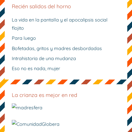
Recién salidos del horno
La vida en la pantalla y el apocalipsis social
flojito
Para luego
Bofetadas, gritos y madres desbordadas
Intrahistoria de una mudanza
Eso no es nada, mujer
La crianza es mejor en red