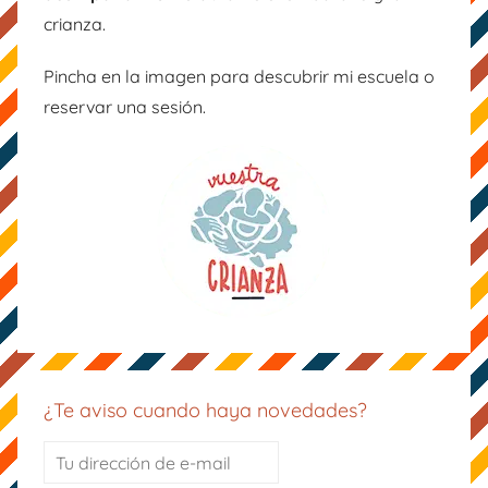
o
crianza.
k
Pincha en la imagen para descubrir mi escuela o
reservar una sesión.
¿Te aviso cuando haya novedades?