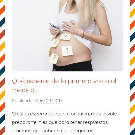
Qué esperar de la primera visita al
médico
Publicada el
06/09/2018
p
o
Si estás esperando que te orienten, más te vale
r
prepararte. Y es que para tener respuestas
M
tenemos que saber hacer preguntas.
a