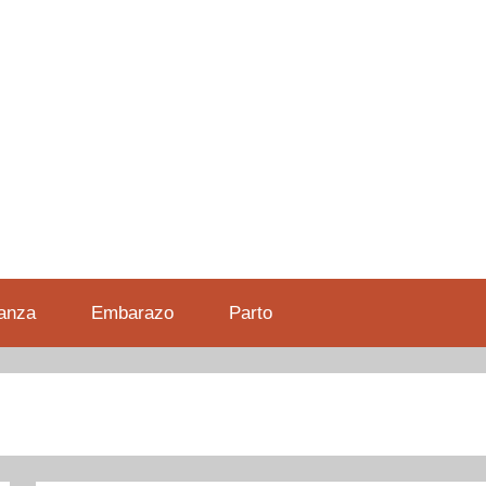
anza
Embarazo
Parto