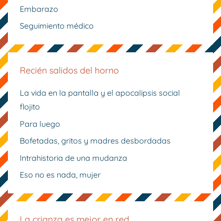
Embarazo
Seguimiento médico
Recién salidos del horno
La vida en la pantalla y el apocalipsis social
flojito
Para luego
Bofetadas, gritos y madres desbordadas
Intrahistoria de una mudanza
Eso no es nada, mujer
La crianza es mejor en red