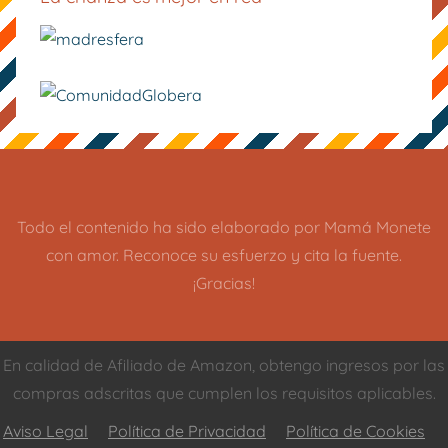
Todo el contenido ha sido elaborado por Mamá Monete
con amor. Reconoce su esfuerzo y cita la fuente.
¡Gracias!
En calidad de Afiliado de Amazon, obtengo ingresos por las
compras adscritas que cumplen los requisitos aplicables.
Aviso Legal
Política de Privacidad
Política de Cookies