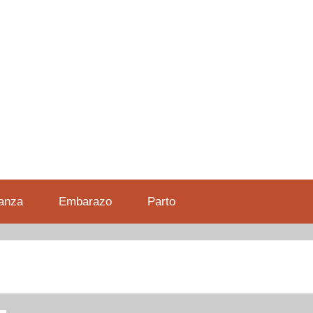
anza
Embarazo
Parto