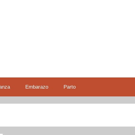
anza
Embarazo
Parto