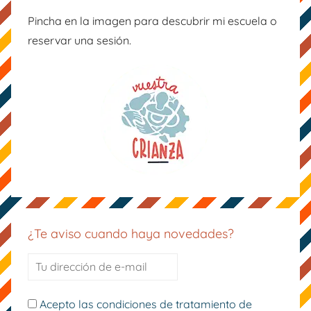
k
Pincha en la imagen para descubrir mi escuela o
reservar una sesión.
¿Te aviso cuando haya novedades?
Acepto las condiciones de tratamiento de