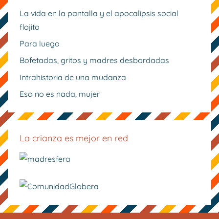
La vida en la pantalla y el apocalipsis social
flojito
Para luego
Bofetadas, gritos y madres desbordadas
Intrahistoria de una mudanza
Eso no es nada, mujer
La crianza es mejor en red