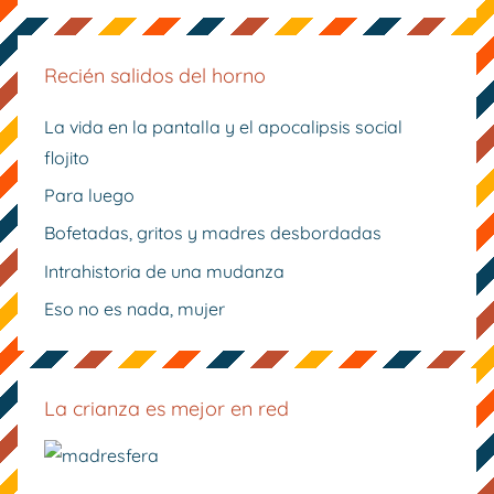
Recién salidos del horno
La vida en la pantalla y el apocalipsis social
flojito
Para luego
Bofetadas, gritos y madres desbordadas
Intrahistoria de una mudanza
Eso no es nada, mujer
La crianza es mejor en red